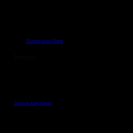
Es befinden sich keine Produkte im Warenkorb.
Zurück zum Shop
0
Warenkorb
Es befinden sich keine Produkte im Warenkorb.
Zurück zum Shop