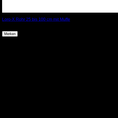
Loro-X Rohr 25 bis 100 cm mit Muffe
ab
9,90
€
Merken