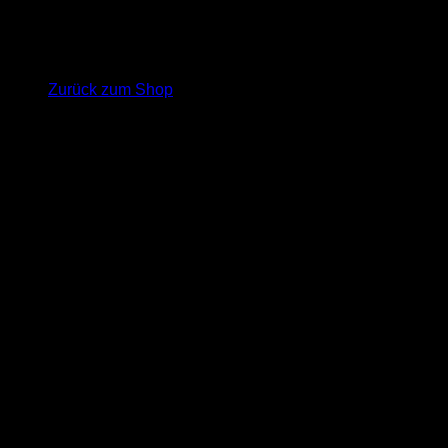
Es befinden sich keine Produkte im Warenkorb.
Zurück zum Shop