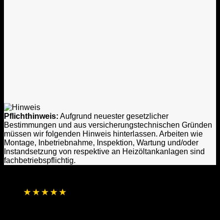
Pflichthinweis:
Aufgrund neuester gesetzlicher
Bestimmungen und aus versicherungstechnischen Gründen
müssen wir folgenden Hinweis hinterlassen. Arbeiten wie
Montage, Inbetriebnahme, Inspektion, Wartung und/oder
Instandsetzung von respektive an Heizöltankanlagen sind
fachbetriebspflichtig.
★
★
★
★
★
4,8 / 5 Sterne aus 1.256 Bewertungen
Basierend auf Online- und direkten
Kundenrückmeldungen
Laufend aktualisierte Gesamtbewertung