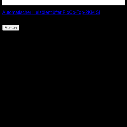
Automatischer Heizölentlüfter FloCo-Top-2KM Si
89,99
€
Merken