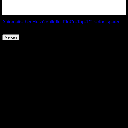
Automatischer Heizölentlüfter FloCo-Top-1C, sofort sparen!
63,99
€
Merken