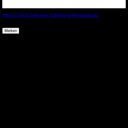
Afriso DTA10 inklusive Zubehör & Montagesatz
219,99
€
Merken