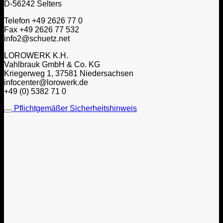
D-56242 Selters
Telefon +49 2626 77 0
Fax +49 2626 77 532
info2@schuetz.net
LOROWERK K.H.
Vahlbrauk GmbH & Co. KG
Kriegerweg 1, 37581 Niedersachsen
infocenter@lorowerk.de
+49 (0) 5382 71 0
Pflichtgemäßer Sicherheitshinweis