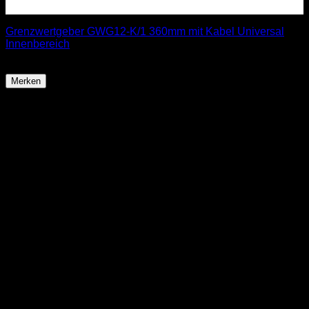
Grenzwertgeber GWG12-K/1 360mm mit Kabel Universal
Innenbereich
ab
19,99
€
Merken