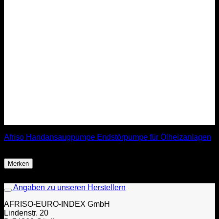
Afriso Handansaugpumpe Endstörpumpe für Ölheizanlagen
68,99
€
Merken
Angaben zu unseren Herstellern
AFRISO-EURO-INDEX GmbH
Lindenstr. 20