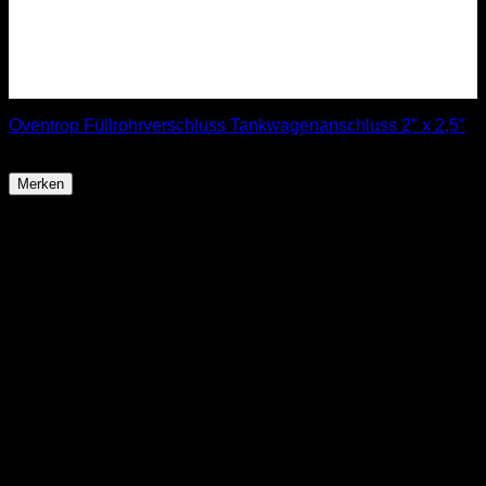
Oventrop Füllrohrverschluss Tankwagenanschluss 2″ x 2,5″
19,99
€
Merken