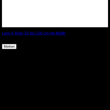
Loro-X Rohr 25 bis 100 cm mit Muffe
ab
9,90
€
Merken