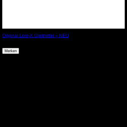
Original Loro-X Gleitmittel – NEU
11,90
€
Merken