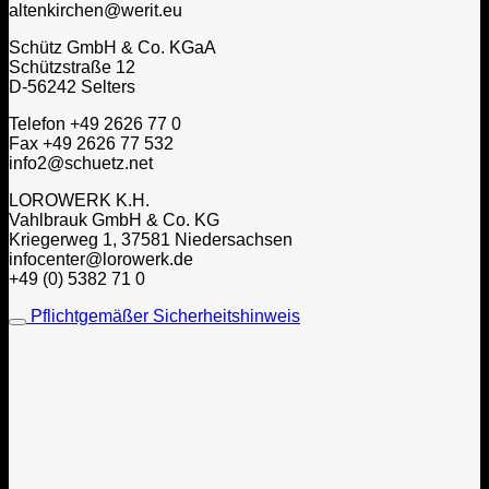
altenkirchen@werit.eu
Schütz GmbH & Co. KGaA
Schützstraße 12
D-56242 Selters
Telefon +49 2626 77 0
Fax +49 2626 77 532
info2@schuetz.net
LOROWERK K.H.
Vahlbrauk GmbH & Co. KG
Kriegerweg 1, 37581 Niedersachsen
infocenter@lorowerk.de
+49 (0) 5382 71 0
Pflichtgemäßer Sicherheitshinweis