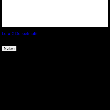
Loro-X Doppelmuffe
ab
6,90
€
Merken