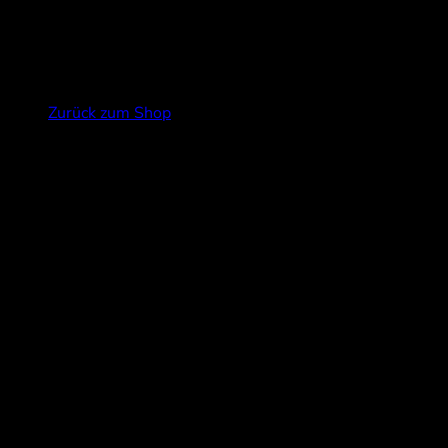
Es befinden sich keine Produkte im Warenkorb.
Zurück zum Shop