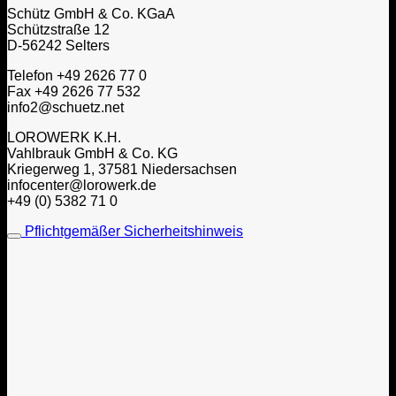
Schütz GmbH & Co. KGaA
Schützstraße 12
D-56242 Selters
Telefon +49 2626 77 0
Fax +49 2626 77 532
info2@schuetz.net
LOROWERK K.H.
Vahlbrauk GmbH & Co. KG
Kriegerweg 1, 37581 Niedersachsen
infocenter@lorowerk.de
+49 (0) 5382 71 0
Pflichtgemäßer Sicherheitshinweis