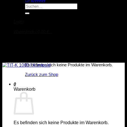
Öl-Brenner
Suche
nach:
Login
Warenkorb /
0,00
€
0
Es befinden sich keine Produkte im Warenkorb.
Zurück zum Shop
0
Warenkorb
Es befinden sich keine Produkte im Warenkorb.