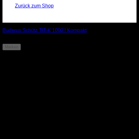
Zurück zum Shop
Buderus Schütz TIT-K 1000 l Kompakt
ab
849,85
€
Merken