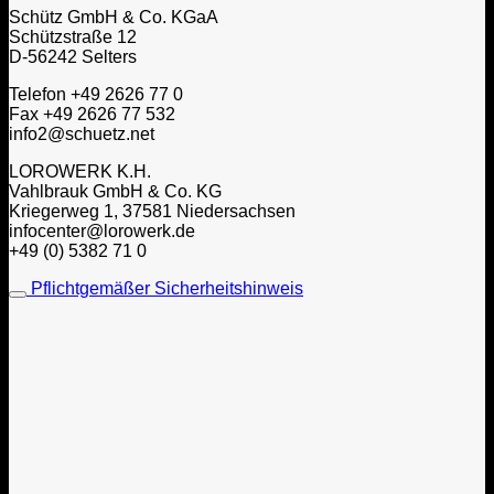
Schütz GmbH & Co. KGaA
Schützstraße 12
D-56242 Selters
Telefon +49 2626 77 0
Fax +49 2626 77 532
info2@schuetz.net
LOROWERK K.H.
Vahlbrauk GmbH & Co. KG
Kriegerweg 1, 37581 Niedersachsen
infocenter@lorowerk.de
+49 (0) 5382 71 0
Pflichtgemäßer Sicherheitshinweis