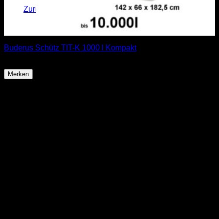
Zurück zum Shop
Buderus Schütz TIT-K 1000 l Kompakt
ab
849,85
€
Merken