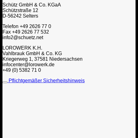
Schütz GmbH & Co. KGaA
Schützstraße 12
D-56242 Selters
Telefon +49 2626 77 0
Fax +49 2626 77 532
info2@schuetz.net
LOROWERK K.H.
Vahlbrauk GmbH & Co. KG
Kriegerweg 1, 37581 Niedersachsen
infocenter@lorowerk.de
+49 (0) 5382 71 0
Pflichtgemäßer Sicherheitshinweis