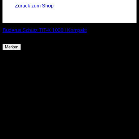
Zurück zum Shop
Buderus Schütz TIT-K 1000 l Kompakt
ab
849,85
€
Merken