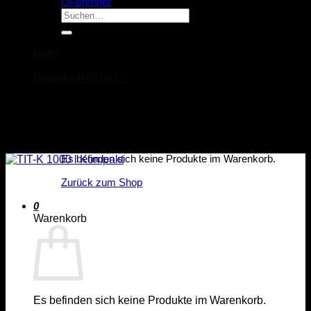
Öl-Brenner
Suche
nach:
Login
Warenkorb /
0,00
€
0
Es befinden sich keine Produkte im Warenkorb.
Zurück zum Shop
0
Warenkorb
Es befinden sich keine Produkte im Warenkorb.