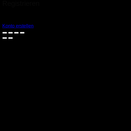
Registrieren
Sie haben noch kein Konto?
Konto erstellen