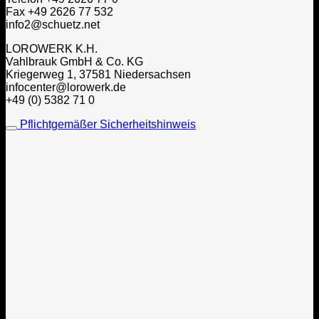
Fax +49 2626 77 532
info2@schuetz.net
LOROWERK K.H.
Vahlbrauk GmbH & Co. KG
Kriegerweg 1, 37581 Niedersachsen
infocenter@lorowerk.de
+49 (0) 5382 71 0
Pflichtgemäßer Sicherheitshinweis