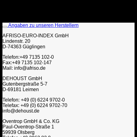
Angaben zu unseren Herstellern
AFRISO-EURO-INDEX GmbH
Lindenstr. 20
D-74363 Güglingen
Telefon:+49 7135 102-0
Fax:+49 7135 102-147
Mail: info@afriso.de
DEHOUST GmbH
Gutenbergstraße 5-7
D-69181 Leimen
Telefon: +49 (0) 6224 9702-0
Telefax: +49 (0) 6224 9702-70
info@dehoust.de
Oventrop GmbH & Co. KG
Paul-Oventrop-Straße 1
59939 Olsberg